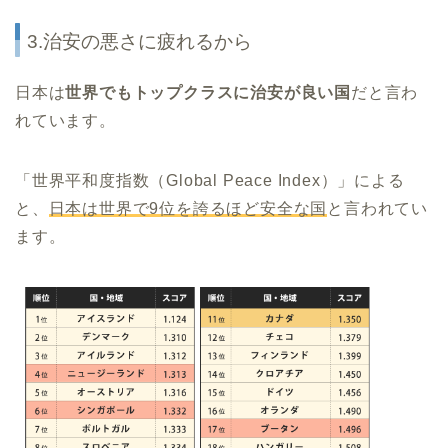
3.治安の悪さに疲れるから
日本は
世界でもトップクラスに治安が良い国
だと言わ
れています。
「世界平和度指数（Global Peace Index）」による
と、
日本は世界で9位を誇るほど安全な国
と言われてい
ます。