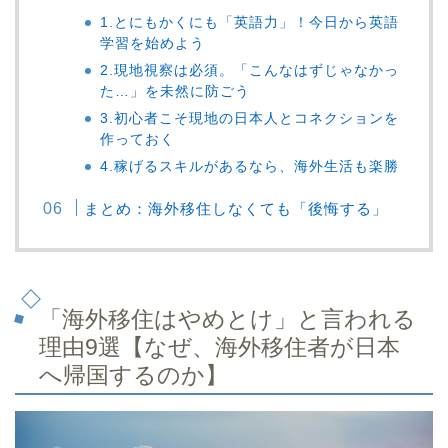
1.とにもかくにも「英語力」！今日から英語
学習を始めよう
2.現地視察は必須。「こんなはずじゃなかっ
た…」を未然に防ごう
3.初心者こそ現地の日本人とコネクションを
作っておく
4.稼げるスキルがあるなら、海外生活も楽勝
まとめ：海外移住しなくても「後悔する」
「海外移住はやめとけ」と言われる
理由9選【なぜ、海外移住者が日本
へ帰国するのか】