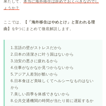
果たして、
本当に海外移住は辞めておくべきなのでし
ょうか？
ここでは、
【「海外移住はやめとけ」と言われる理
由】
を9つにまとめて徹底解説します。
1.言語の壁がストレスだから
2.日本の清潔さに叶う国はないから
3.治安の悪さに疲れるから
4.仕事がなかなか見つからないから
5.アジア人差別が酷いから
6.日本食ほど美味しくてヘルシーなものはない
から
7.美しい四季を体感できないから
8.公共交通機関の時間が当たり前に遅延するか