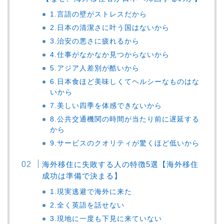
1.言語の壁がストレスだから
2.日本の清潔さに叶う国はないから
3.治安の悪さに疲れるから
4.仕事がなかなか見つからないから
5.アジア人差別が酷いから
6.日本食ほど美味しくてヘルシーなものはな
いから
7.美しい四季を体感できないから
8.公共交通機関の時間が当たり前に遅延する
から
9.サービスのクオリティが驚くほど低いから
海外移住に失敗する人の特徴5選【海外移住
成功は準備で決まる】
1.現実逃避で海外に来た
2.全く英語を話せない
3.現地に一度も下見に来ていない