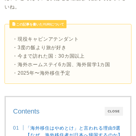
いね。
この記事を書いたYURIについて
・現役キャビンアテンダント
・3度の飯より旅が好き
・今まで訪れた国：30カ国以上
・海外ホームステイ6カ国、海外留学1カ国
・2025年〜海外移住予定
Contents
CLOSE
「海外移住はやめとけ」と言われる理由9選
【なぜ、海外移住者が日本へ帰国するのか】