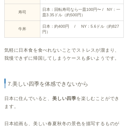
日本：回転寿司なら一皿100円〜 / NY：一
寿司
皿3.35ドル（約500円）
日本：約400円 / NY：5.6ドル（約827
牛丼
円）
気軽に日本食を食べれないことでストレスが溜まり、
我慢できずに帰国してしまうケースも多いようです。
7.美しい四季を体感できないから
日本に住んでいると、
美しい四季
を楽しむことができ
ます。
日本絵画も、美しい春夏秋冬の景色を描写するものが