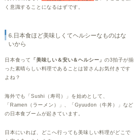
く意識することになるはずです。
6.日本食ほど美味しくてヘルシーなものはな
いから
日本食って
「美味しい＆安い＆ヘルシー」
の3拍子が揃
った素晴らしい料理であることは皆さんお気付きです
よね？
海外でも「Sushi（寿司）」を始めとして、
「Ramen（ラーメン）」、「Gyuudon（牛丼）」など
の日本食ブームが起きています。
日本にいれば、どこへ行っても美味しい料理がどこで