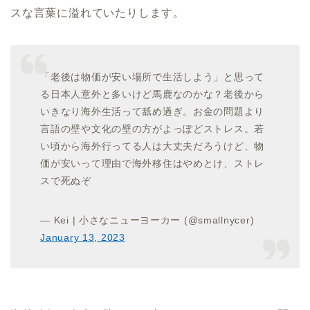
スな言葉に溢れていたりします。
「老後は物価が安い場所で生活しよう」と思って
る日本人意外と多いけど馬鹿なのかな？老後から
いきなり海外生活って舐め過ぎ。お金の問題より
言語の壁や文化の壁の方がよっぽどストレス。若
い頃から海外行ってる人は大丈夫だろうけど、物
価が安いって理由で海外移住はやめとけ、ストレ
スで死ぬぞ
— Kei | 小さなニューヨーカー (@smallnycer)
January 13, 2023