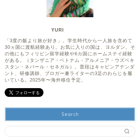
YURI
「3度の飯より旅が好き」。学生時代から一人旅を含めて
30ヵ国に渡航経験あり。お気に入りの国は、ヨルダン。そ
の他にもフィリピン留学経験や6カ国にホームステイ経験
がある。（タンザニア・ベトナム・アルメニア・ウズベキ
スタン・ネパール・セネガル）。普段はキャビンアテンダ
ント、研修講師、ブロガー兼ライターの3足のわらじを履
いている。2025年〜海外移住予定。
Search