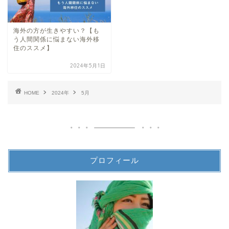
海外の方が生きやすい？【も
う人間関係に悩まない海外移
住のススメ】
2024年5月1日
HOME
2024年
5月
プロフィール