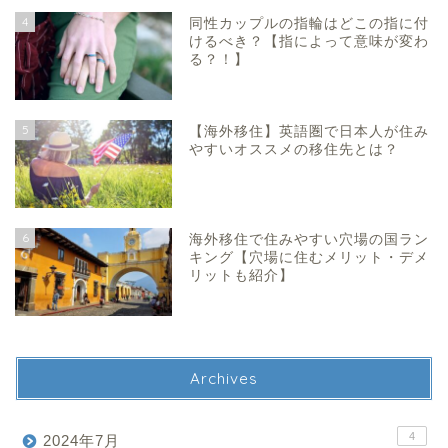
4
同性カップルの指輪はどこの指に付
けるべき？【指によって意味が変わ
る？！】
5
【海外移住】英語圏で日本人が住み
やすいオススメの移住先とは？
6
海外移住で住みやすい穴場の国ラン
キング【穴場に住むメリット・デメ
リットも紹介】
Archives
4
2024年7月