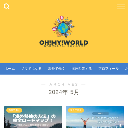
ホーム
ノマドになる
海外で働く
海外起業する
プロフィール
― ARCHIVES ―
2024年 5月
海外で働く
海外で働く