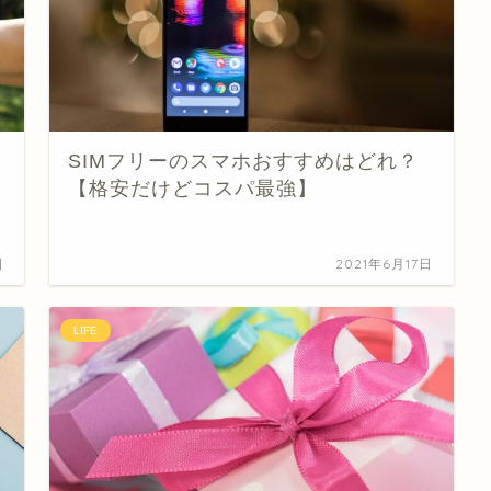
SIMフリーのスマホおすすめはどれ？
【格安だけどコスパ最強】
日
2021年6月17日
LIFE