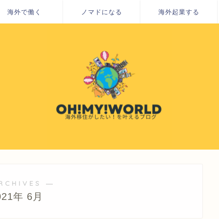
海外で働く
ノマドになる
海外起業する
RCHIVES ―
021年 6月