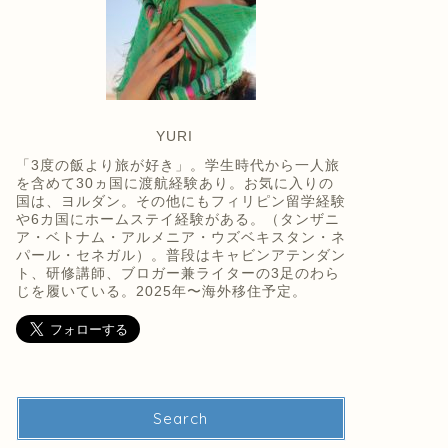
YURI
「3度の飯より旅が好き」。学生時代から一人旅
を含めて30ヵ国に渡航経験あり。お気に入りの
国は、ヨルダン。その他にもフィリピン留学経験
や6カ国にホームステイ経験がある。（タンザニ
ア・ベトナム・アルメニア・ウズベキスタン・ネ
パール・セネガル）。普段はキャビンアテンダン
ト、研修講師、ブロガー兼ライターの3足のわら
じを履いている。2025年〜海外移住予定。
Search