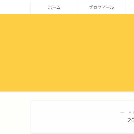
ホーム
プロフィール
― A
2