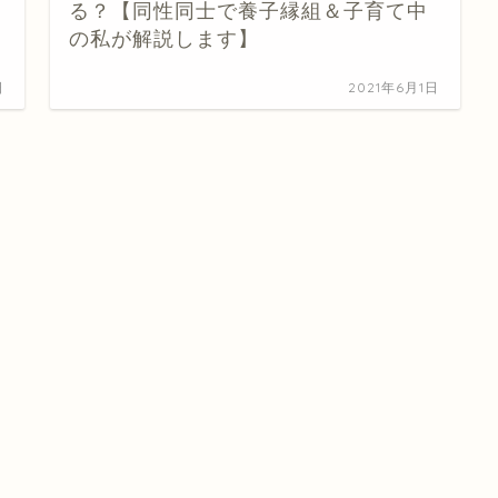
る？【同性同士で養子縁組＆子育て中
の私が解説します】
日
2021年6月1日