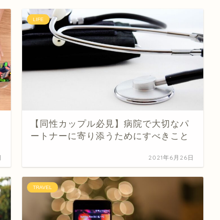
LIFE
【同性カップル必見】病院で大切なパ
ートナーに寄り添うためにすべきこと
日
2021年6月26日
TRAVEL