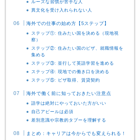
ルーズな習慣が苦手な人
異文化を受け入れられない人
海外での仕事の始め方【5ステップ】
ステップ①: 住みたい国を決める（現地視
察）
ステップ②: 住みたい国のビザ、就職情報を
集める
ステップ③: 並行して英語学習を進める
ステップ④: 現地での働き口を決める
ステップ⑤: ビザ取得、賃貸契約
海外で働く前に知っておきたい注意点
語学は絶対にやっておいた方がいい
自己アピールは必須
差別意識や宗教的タブーを理解する
まとめ：キャリアは今からでも変えられる！