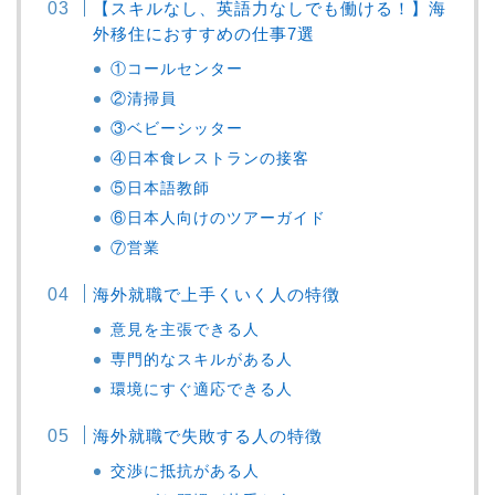
【スキルなし、英語力なしでも働ける！】海
外移住におすすめの仕事7選
①コールセンター
②清掃員
③ベビーシッター
④日本食レストランの接客
⑤日本語教師
⑥日本人向けのツアーガイド
⑦営業
海外就職で上手くいく人の特徴
意見を主張できる人
専門的なスキルがある人
環境にすぐ適応できる人
海外就職で失敗する人の特徴
交渉に抵抗がある人