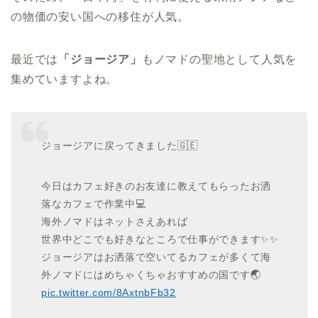
の物価の安い国への移住が人気。
最近では
「ジョージア」
もノマドの聖地として人気を
集めていますよね。
ジョージアに戻ってきました🇬🇪
今日はカフェ好きのお友達に教えてもらったお洒
落なカフェで作業中💻
海外ノマドはネットさえあれば
世界中どこでも好きなところで仕事ができます✨✨
ジョージアはお洒落で空いてるカフェが多くて海
外ノマドにはめちゃくちゃおすすめの国です🌏
pic.twitter.com/8AxtnbFb32