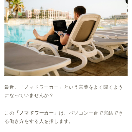
最近、「ノマドワーカー」という言葉をよく聞くよう
になっていませんか？
この
「ノマドワーカー」
は、パソコン一台で完結でき
る働き方をする人を指します。