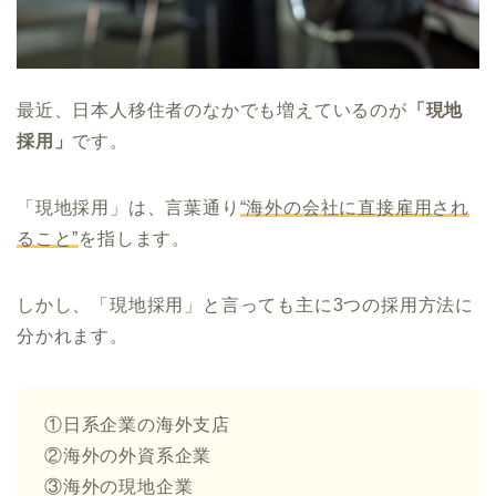
最近、日本人移住者のなかでも増えているのが
「現地
採用」
です。
「現地採用」は、言葉通り
“海外の会社に直接雇用され
ること”
を指します。
しかし、「現地採用」と言っても主に3つの採用方法に
分かれます。
①日系企業の海外支店
②海外の外資系企業
③海外の現地企業