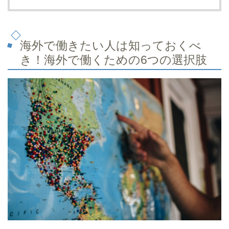
海外で働きたい人は知っておくべ
き！海外で働くための6つの選択肢