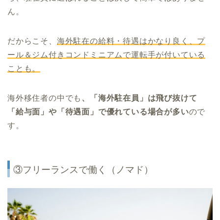
ん。
だからこそ、
海外駐在の給料・待遇はかなり良く、プ
ール＆ジム付きコンドミニアムで運転手が付いている
ことも。
海外移住者の中でも
、「海外駐在員」は飛び抜けて
「給与面」や「待遇面」で優れている場合が多い
ので
す。
③フリーランスで働く（ノマド）