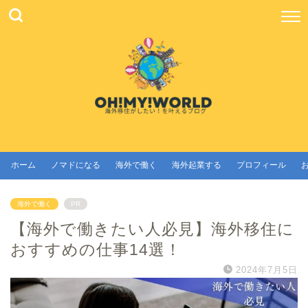
ホーム
ノマドになる
海外で働く
海外起業する
プロフィール
海外で働く
PR
【海外で働きたい人必見】海外移住に
おすすめの仕事14選！
2024年7月5日