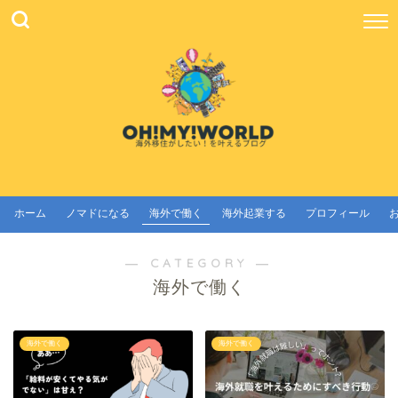
ホーム
ノマドになる
海外で働く
海外起業する
プロフィール
― CATEGORY ―
海外で働く
海外で働く
海外で働く