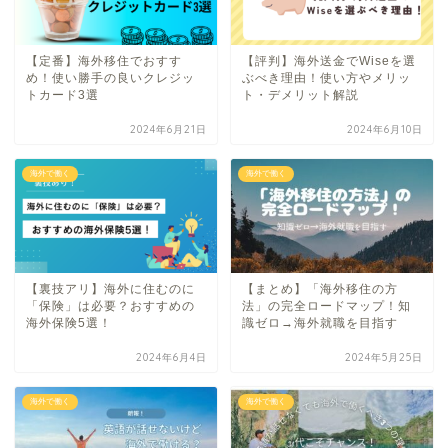
【定番】海外移住でおすす
【評判】海外送金でWiseを選
め！使い勝手の良いクレジッ
ぶべき理由！使い方やメリッ
トカード3選
ト・デメリット解説
2024年6月21日
2024年6月10日
海外で働く
海外で働く
【裏技アリ】海外に住むのに
【まとめ】「海外移住の方
「保険」は必要？おすすめの
法」の完全ロードマップ！知
海外保険5選！
識ゼロ→海外就職を目指す
2024年6月4日
2024年5月25日
海外で働く
海外で働く