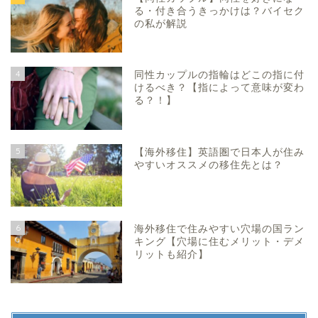
る・付き合うきっかけは？バイセク
の私が解説
4
同性カップルの指輪はどこの指に付
けるべき？【指によって意味が変わ
る？！】
5
【海外移住】英語圏で日本人が住み
やすいオススメの移住先とは？
6
海外移住で住みやすい穴場の国ラン
キング【穴場に住むメリット・デメ
リットも紹介】