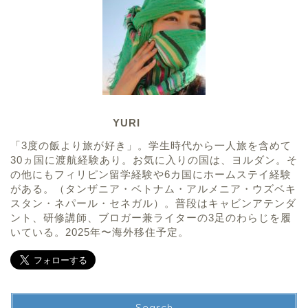
YURI
「3度の飯より旅が好き」。学生時代から一人旅を含めて
30ヵ国に渡航経験あり。お気に入りの国は、ヨルダン。そ
の他にもフィリピン留学経験や6カ国にホームステイ経験
がある。（タンザニア・ベトナム・アルメニア・ウズベキ
スタン・ネパール・セネガル）。普段はキャビンアテンダ
ント、研修講師、ブロガー兼ライターの3足のわらじを履
いている。2025年〜海外移住予定。
Search