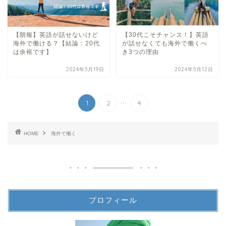
【朗報】英語が話せないけど
【30代こそチャンス！】英語
海外で働ける？【結論：20代
が話せなくても海外で働くべ
は余裕です】
き3つの理由
2024年5月19日
2024年5月12日
...
1
2
4
HOME
海外で働く
プロフィール