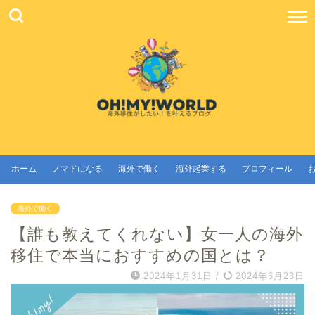
ホーム
ノマドになる
海外で働く
海外起業する
プロフィール
海外で働く
【誰も教えてくれない】女一人の海外
移住で本当におすすめの国とは？
2024年1月31日
/
2024年6月23日