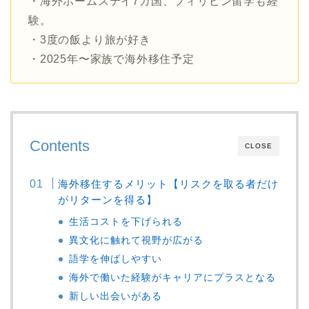
・海外ホームステイ7カ国、フィリピン留学も経
験。
・3度の飯より旅が好き
・2025年〜家族で海外移住予定
Contents
CLOSE
海外移住するメリット【リスクを取る者だけ
がリターンを得る】
生活コストを下げられる
異文化に触れて視野が広がる
語学を伸ばしやすい
海外で働いた経験がキャリアにプラスとなる
新しい出会いがある