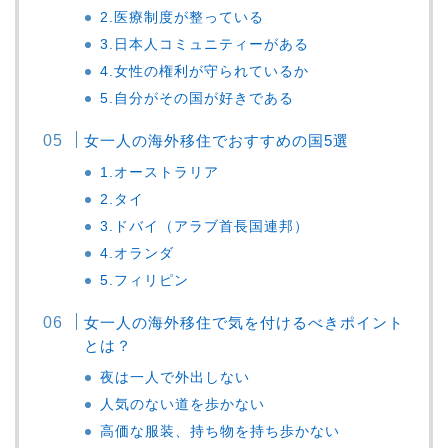
2.医療制度が整っている
3.日本人コミュニティーがある
4.女性の権利が守られているか
5.自分がその国が好きである
女一人の海外移住でおすすめの国5選
1.オーストラリア
2.タイ
3.ドバイ（アラブ首長国連邦）
4.オランダ
5.フィリピン
女一人の海外移住で気を付けるべきポイント
とは？
夜は一人で外出しない
人気のない道を歩かない
高価な服装、持ち物を持ち歩かない