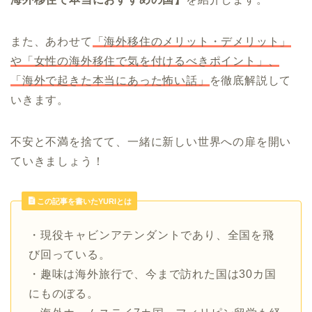
また、あわせて
「海外移住のメリット・デメリット」
や「女性の海外移住で気を付けるべきポイント」、
「海外で起きた本当にあった怖い話」
を徹底解説して
いきます。
不安と不満を捨てて、一緒に新しい世界への扉を開い
ていきましょう！
この記事を書いたYURIとは
・現役キャビンアテンダントであり、全国を飛
び回っている。
・趣味は海外旅行で、今まで訪れた国は30カ国
にものぼる。