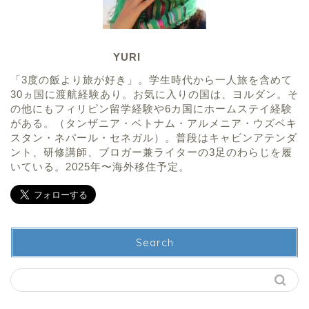
YURI
「3度の飯より旅が好き」。学生時代から一人旅を含めて
30ヵ国に渡航経験あり。お気に入りの国は、ヨルダン。そ
の他にもフィリピン留学経験や6カ国にホームステイ経験
がある。（タンザニア・ベトナム・アルメニア・ウズベキ
スタン・ネパール・セネガル）。普段はキャビンアテンダ
ント、研修講師、ブロガー兼ライターの3足のわらじを履
いている。2025年〜海外移住予定。
Search