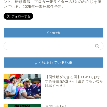
ント、研修講師、ブロガー兼ライターの3足のわらじを履
いている。2025年〜海外移住予定。
Search
よく読まれている記事
1
【同性婚ができる国】LGBTQおす
すめ移住先5選＋α【生きづらいなら
脱出すべき】
2
お問い合わせ