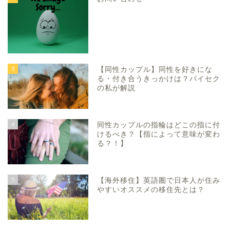
3
【同性カップル】同性を好きにな
る・付き合うきっかけは？バイセク
の私が解説
4
同性カップルの指輪はどこの指に付
けるべき？【指によって意味が変わ
る？！】
5
【海外移住】英語圏で日本人が住み
やすいオススメの移住先とは？