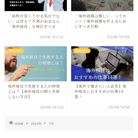
「給料が安くてやる気がでな
「海外就職は難しい」ってホ
い」は甘え？不満があるなら
ント？海外就職を叶えるため
「海外移住」を検討すべき
にすべき行動
2024年7月22日
2024年7月19日
海外で働く
海外で働く
海外移住で失敗する人の特徴
【海外で働きたい人必見】海
とは？【海外移住の闇と失敗
外移住におすすめの仕事14
しない方法】
選！
2024年7月12日
2024年7月5日
HOME
2024年
7月