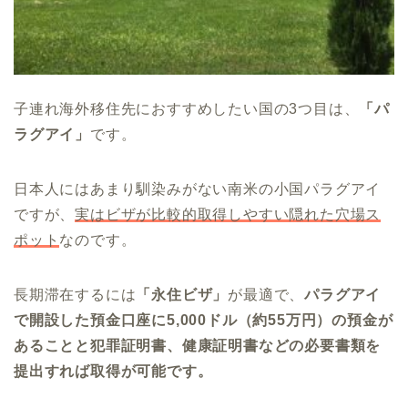
子連れ海外移住先におすすめしたい国の3つ目は、
「パ
ラグアイ」
です。
日本人にはあまり馴染みがない南米の小国パラグアイ
ですが、
実はビザが比較的取得しやすい隠れた穴場ス
ポット
なのです。
長期滞在するには
「永住ビザ」
が最適で、
パラグアイ
で開設した預金口座に5,000ドル（約55万円）の預金が
あることと犯罪証明書、健康証明書などの必要書類を
提出すれば取得が可能です。