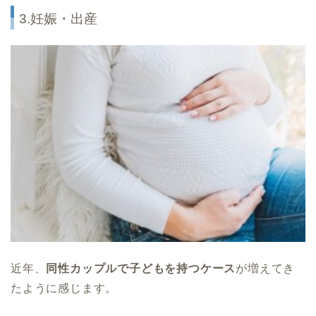
3.妊娠・出産
近年、
同性カップルで子どもを持つケース
が増えてき
たように感じます。