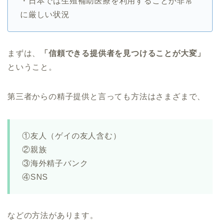
・日本では生殖補助医療を利用することが非常
に厳しい状況
まずは、
「信頼できる提供者を見つけることが大変」
ということ。
第三者からの精子提供と言っても方法はさまざまで、
①友人（ゲイの友人含む）
②親族
③海外精子バンク
④SNS
などの方法があります。