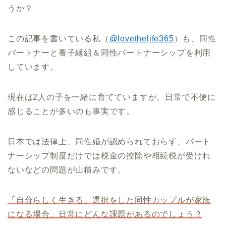
うか？
この記事を書いている私（
@lovethelife365
）も、同性
パートナーと養子縁組＆同性パートナーシップを利用
しています。
現在は2人の子を一緒に育てていますが、日常で不便に
感じることが多いのも事実です。
日本では法律上、同性婚が認められておらず、パート
ナーシップ制度だけでは税金の控除や相続税が受けれ
ないなどの問題が山積みです。
「自分らしく生きる」選択をした同性カップルが家族
になる場合、日常にどんな課題があるのでしょう？