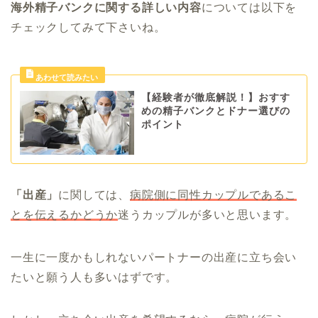
海外精子バンクに関する詳しい内容
については以下を
チェックしてみて下さいね。
【経験者が徹底解説！】おすす
めの精子バンクとドナー選びの
ポイント
「出産」
に関しては、
病院側に同性カップルであるこ
とを伝えるかどうか
迷うカップルが多いと思います。
一生に一度かもしれないパートナーの出産に立ち会い
たいと願う人も多いはずです。