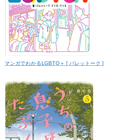
マンガでわかるLGBTQ＋ [ パレットーク ]