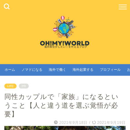
ホーム
ノマドになる
海外で働く
海外起業する
プロフィール
LIFE
PR
同性カップルで「家族」になるとい
うこと【人と違う道を選ぶ覚悟が必
要】
2021年9月18日
/
2021年9月19日