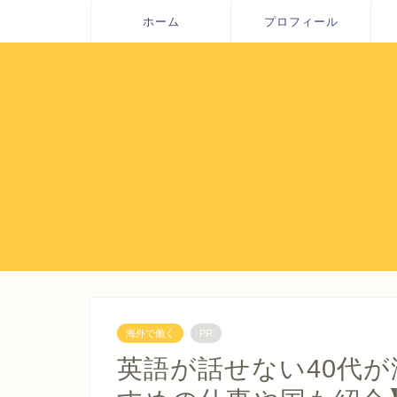
ホーム
プロフィール
海外で働く
PR
英語が話せない40代