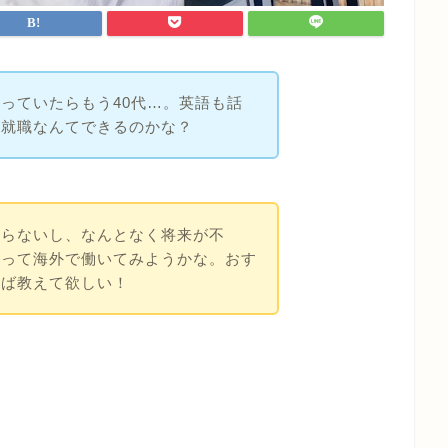
っていたらもう40代…。英語も話
外就職なんてできるのかな？
限らないし、なんとなく将来が不
切って海外で働いてみようかな。おす
れば教えて欲しい！