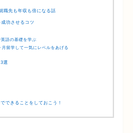
就職先も年収も倍になる話
を成功させるコツ
う
で英語の基礎を学ぶ
ヶ月留学して一気にレベルをあげる
3選
本でできることをしておこう！