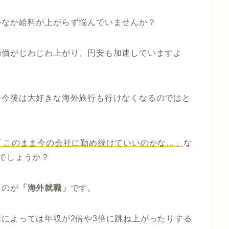
かなか給料が上がらず悩んでいませんか？
物価がじわじわ上がり、円安も加速していますよ
、今後は大好きな海外旅行も行けなくなるのではと
「このまま今の会社に勤め続けていいのかな…」
な
でしょうか？
るのが
「海外就職」
です。
によっては年収が2倍や3倍に跳ね上がったりする