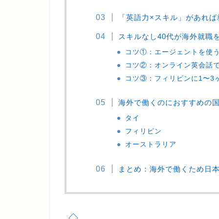
「英語力×スキル」があれば
スキルなし40代が海外就職
コツ①：エージェントを使
コツ②：オンライン英会話
コツ③：フィリピンに1〜3
海外で働くのにおすすめの国
タイ
フィリピン
オーストラリア
まとめ：海外で働くため日