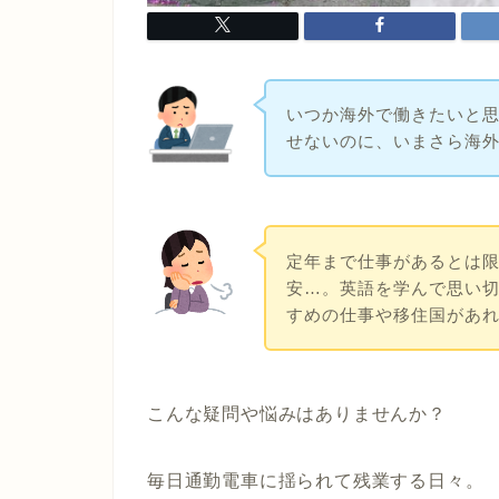
いつか海外で働きたいと思
せないのに、いまさら海
定年まで仕事があるとは
安…。英語を学んで思い
すめの仕事や移住国があ
こんな疑問や悩みはありませんか？
毎日通勤電車に揺られて残業する日々。