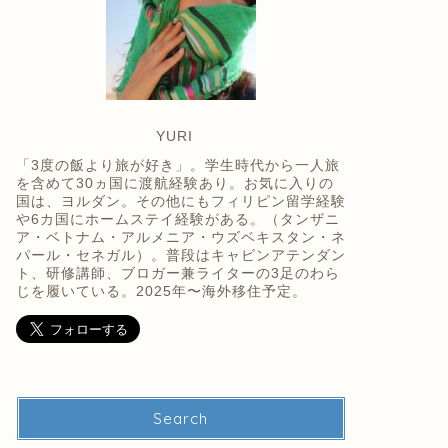
YURI
「3度の飯より旅が好き」。学生時代から一人旅
を含めて30ヵ国に渡航経験あり。お気に入りの
国は、ヨルダン。その他にもフィリピン留学経験
や6カ国にホームステイ経験がある。（タンザニ
ア・ベトナム・アルメニア・ウズベキスタン・ネ
パール・セネガル）。普段はキャビンアテンダン
ト、研修講師、ブロガー兼ライターの3足のわら
じを履いている。2025年〜海外移住予定。
Search