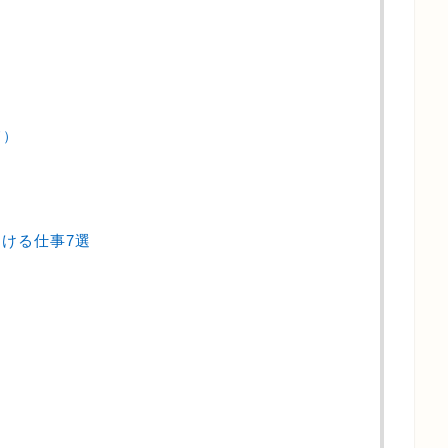
ド）
ける仕事7選