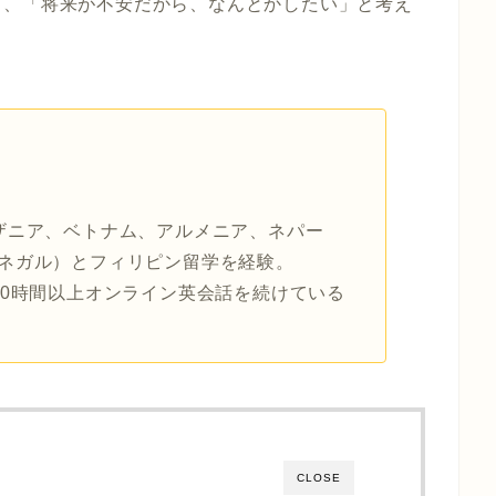
」、「将来が不安だから、なんとかしたい」と考え
ザニア、ベトナム、アルメニア、ネパー
ネガル）とフィリピン留学を経験。
40時間以上オンライン英会話を続けている
CLOSE