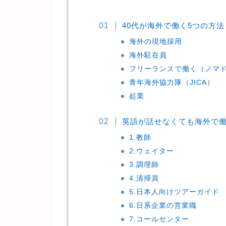
40代が海外で働く5つの方法
海外の現地採用
海外駐在員
フリーランスで働く（ノマ
青年海外協力隊（JICA）
起業
英語が話せなくても海外で働
1.教師
2.ウェイター
3.調理師
4.清掃員
5.日本人向けツアーガイド
6.日系企業の営業職
7.コールセンター