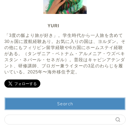
YURI
「3度の飯より旅が好き」。学生時代から一人旅を含めて
30ヵ国に渡航経験あり。お気に入りの国は、ヨルダン。そ
の他にもフィリピン留学経験や6カ国にホームステイ経験
がある。（タンザニア・ベトナム・アルメニア・ウズベキ
スタン・ネパール・セネガル）。普段はキャビンアテンダ
ント、研修講師、ブロガー兼ライターの3足のわらじを履
いている。2025年〜海外移住予定。
Search