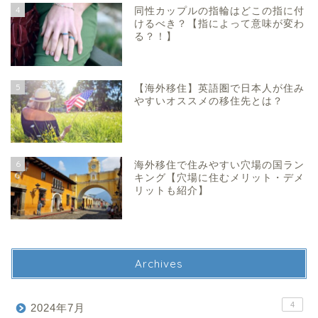
4
同性カップルの指輪はどこの指に付
けるべき？【指によって意味が変わ
る？！】
5
【海外移住】英語圏で日本人が住み
やすいオススメの移住先とは？
6
海外移住で住みやすい穴場の国ラン
キング【穴場に住むメリット・デメ
リットも紹介】
Archives
4
2024年7月