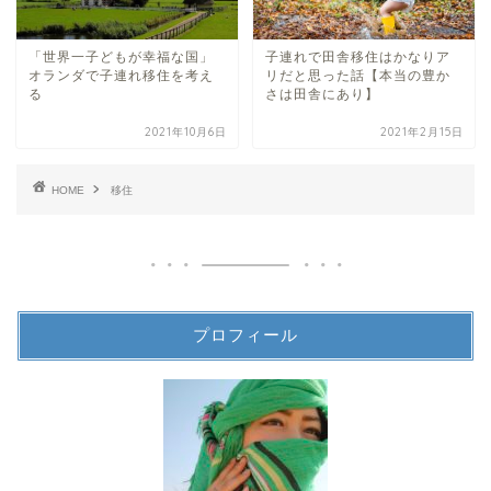
「世界一子どもが幸福な国」
子連れで田舎移住はかなりア
オランダで子連れ移住を考え
リだと思った話【本当の豊か
る
さは田舎にあり】
2021年10月6日
2021年2月15日
HOME
移住
プロフィール