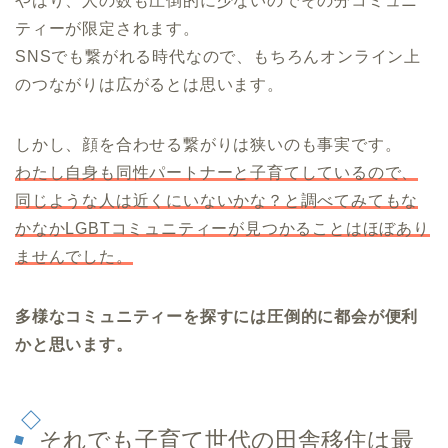
やはり、人の数も圧倒的に少ないのでその分コミュニ
ティーが限定されます。
SNSでも繋がれる時代なので、もちろんオンライン上
のつながりは広がるとは思います。
しかし、顔を合わせる繋がりは狭いのも事実です。
わたし自身も同性パートナーと子育てしているので、
同じような人は近くにいないかな？と調べてみてもな
かなかLGBTコミュニティーが見つかることはほぼあり
ませんでした。
多様なコミュニティーを探すには圧倒的に都会が便利
かと思います。
それでも子育て世代の田舎移住は最