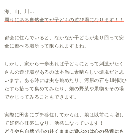
海、山、川…
周りにある自然全てが子どもの遊び場になります！！
都会に住んでいると、なかなか子どもが走り回って安
全に遊べる場所って限られますよね。
しかし、家から一歩出れば子どもにとって刺激がたく
さんの遊び場があるのは本当に素晴らしい環境だと思
います。ある時には虫を眺めたり、河原の石を1時間ひ
たすら拾って集めてみたり、畑の野菜や果物をその場
でかじってみることもできます。
実際に田舎にプチ移住してからは、娘は以前にも増し
て好奇心旺盛になり、活発になっています！
どうやら自然で心の赴くままに遊ぶのは心の発達にも