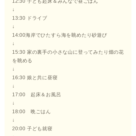
12:30 子ども起床＆みんなで昼ごはん
↓
13:30 ドライブ
↓
14:00海岸でひたすら海を眺めたり砂遊び
↓
15:30 家の裏手の小さな山に登ってみたり畑の花
を眺める
↓
16:30 娘と共に昼寝
↓
17:00 起床＆お風呂
↓
18:00 晩ごはん
↓
20:00 子ども就寝