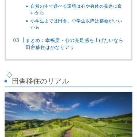
自然の中で遊べる環境は心や身体の発達に良
いから
小学生までは田舎、中学生以降は都会がいい
かも
まとめ：幸福度・心の充足感を上げたいなら
田舎移住はかなりアリ
田舎移住のリアル