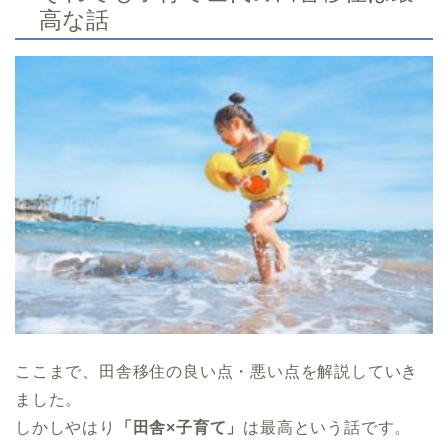
高な話
ここまで、田舎移住の良い点・悪い点を解説していき
ました。
しかしやはり
「田舎×子育て」
は最高という話です。