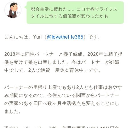
都会生活に疲れた…。コロナ禍でライフス
タイルに他する価値観が変わったかも
こんにちは、Yuri（
@lovethelife365
）です。
2018年に同性パートナーと養子縁組、2020年に精子提
供を受けて娘を出産しました。今はパートナーが妊娠
中でして、2人で絶賛「産休＆育休中」です。
パートナーの里帰り出産でもあり2人とも仕事はおやす
み期間になるので、今住んでいる関西からパートナー
の実家のある四国へ数ヶ月生活拠点を変えることにし
ました。