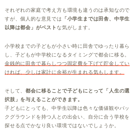
それぞれの家庭で考え方も環境も違うのは承知なので
すが、個人的な意見では
「小学生までは田舎、中学生
以降は都会」がベスト
な気がします。
小学校までの子どもが小さい時に田舎でゆったり暮ら
し、子どもが中学校になるタイミングで都会に移る。
金銭的に田舎で暮らしつつ固定費を下げて貯金してい
ければ、少しは家計に余裕が生まれる気もします。
そして、
都会に移ることで子どもにとって「人生の選
択肢」を与えることができます。
子どもにとっても、中学生以降は色々な価値観やバッ
クグラウンドを持つ人との出会い、自分に合う学校を
探せる点でかなり良い環境ではないでしょうか。