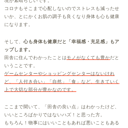
境が素晴らしいです。
コロナもそこまで心配しないのでストレスも減ったせ
いか、とにかくお肌の調子も良くなり身体も心も健康
になります。
そして、
心も身体も健康だと「幸福感・充足感」もア
ップします。
田舎に住んでわかったことは
モノがなくても豊か
だと
いうことです。
ゲームセンターやショッピングセンターはないけれ
ど、「人付き合い」「自然」「食」など、生きていく
上で大切な部分が豊かなのです。
ここまで聞いて、「田舎の良い点」はわかったけど、
いいところばかりではないハズ！と思った方。
もちろん！物事にはいいこともあれば悪いこともある