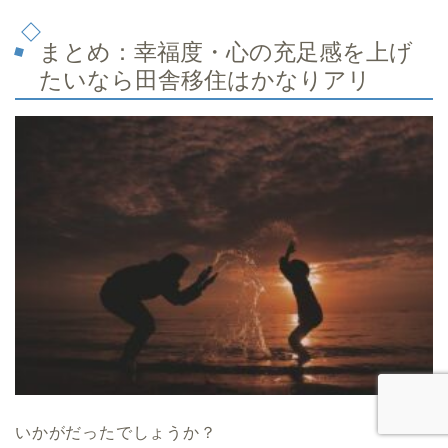
まとめ：幸福度・心の充足感を上げ
たいなら田舎移住はかなりアリ
いかがだったでしょうか？