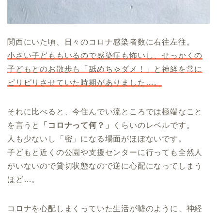
関西にいた頃、日々のコロナ感染者数に右往左往。
小さい子どももいるので感染症も怖いし、せっかくの
子どもとのお散歩も「舐めちゃダメ！」と神経を常に
ピリピリさせていた時期がありました…。
それに比べると、今住んでい流ところでは極端なこと
を言うと
「コロナって何？」
くらいのレベルです。
人も少ないし「密」になる場面がほぼないです。
子どもと近くの公園や支援センターに行っても全然人
がいないので貸切状態なので逆に心配になってしまう
ほど…。
コロナを心配しまくっていた生活が嘘のように、神経