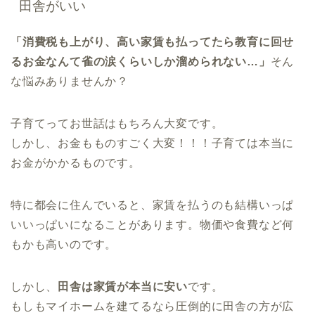
田舎がいい
「消費税も上がり、高い家賃も払ってたら教育に回せ
るお金なんて雀の涙くらいしか溜められない…」
そん
な悩みありませんか？
子育てってお世話はもちろん大変です。
しかし、お金もものすごく大変！！！子育ては本当に
お金がかかるものです。
特に都会に住んでいると、家賃を払うのも結構いっぱ
いいっぱいになることがあります。物価や食費など何
もかも高いのです。
しかし、
田舎は家賃が本当に安い
です。
もしもマイホームを建てるなら圧倒的に田舎の方が広