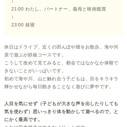
↓
21:00 わたし、パートナー、義母と映画鑑賞
↓
23:00 就寝
休日はドライブ、近くの田んぼや畑をお散歩、海や河
原で遊ぶが鉄板コースです。
こうして改めて見てみると、都会ではなかなか体験で
きないことがいっぱいです。
初めて海や川、山と触れ合う子どもは、目をキラキラ
輝かせながら毎日飽きることなく遊びに夢中です。
人目を気にせず（子どもが大きな声を出したりしても
気を使わず）思いっきり体を動かして遊べるので、と
にかく最高です。