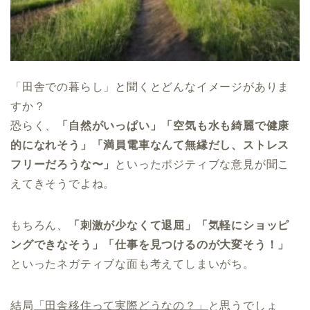
「田舎での暮らし」と聞くとどんなイメージがありま
すか？
恐らく、
「自然がいっぱい」「空気も水も綺麗で健康
的になれそう」「満員電車なんて無縁だし、ストレス
フリーだろうな〜」
といったポジティブな意見が聞こ
えてきそうでよね。
もちろん、
「刺激が少なくて退屈」「気軽にショッピ
ングできなそう」「仕事を見つけるのが大変そう！」
といったネガティブな面も考えてしまいがち。
結局
「田舎移住って実際どうなの？」
と思うでしょ