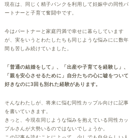
現在は、同じく精子バンクを利用して妊娠中の同性パ
ートナーと子育て奮闘中です。
今はパートナーと家庭円満で幸せに暮らしています
が、実をいうとわたしたちも同じような悩みにに数年
間も苦しみ続けていました。
「普通の結婚をして」、「出産や子育てを経験し」、
「親を安心させるために」自分たちの心に嘘をついて
好きなのに3回も別れた経験があります。
そんなわたしが、将来に悩む同性カップル向けに記事
を書いていきます。
きっと、今現在同じような悩みを抱えている同性カッ
プルさんが大勢いるのではないでしょうか。
この記事を読むことによって、少しでも自分らしい人