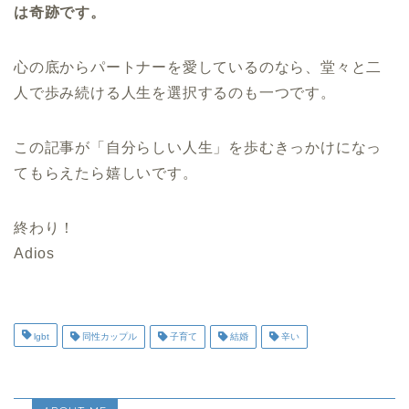
は奇跡です。
心の底からパートナーを愛しているのなら、堂々と二
人で歩み続ける人生を選択するのも一つです。
この記事が「自分らしい人生」を歩むきっかけになっ
てもらえたら嬉しいです。
終わり！
Adios
lgbt
同性カップル
子育て
結婚
辛い