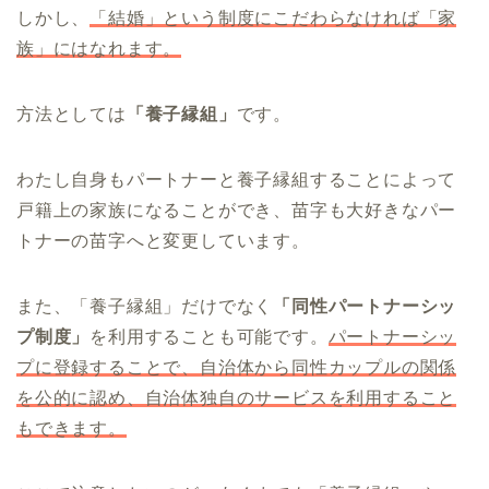
しかし、
「結婚」という制度にこだわらなければ「家
族」にはなれます。
方法としては
「養子縁組」
です。
わたし自身もパートナーと養子縁組することによって
戸籍上の家族になることができ、苗字も大好きなパー
トナーの苗字へと変更しています。
また、「養子縁組」だけでなく
「同性パートナーシッ
プ制度」
を利用することも可能です。
パートナーシッ
プに登録することで、自治体から同性カップルの関係
を公的に認め、自治体独自のサービスを利用すること
もできます。