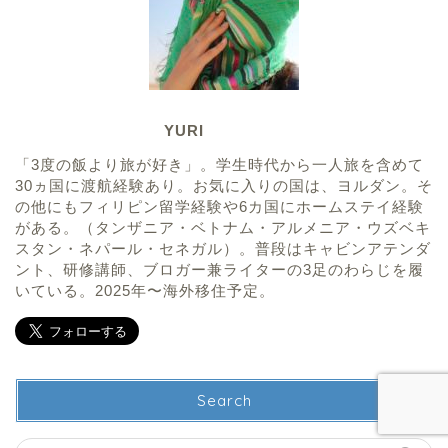
YURI
「3度の飯より旅が好き」。学生時代から一人旅を含めて
30ヵ国に渡航経験あり。お気に入りの国は、ヨルダン。そ
の他にもフィリピン留学経験や6カ国にホームステイ経験
がある。（タンザニア・ベトナム・アルメニア・ウズベキ
スタン・ネパール・セネガル）。普段はキャビンアテンダ
ント、研修講師、ブロガー兼ライターの3足のわらじを履
いている。2025年〜海外移住予定。
Search