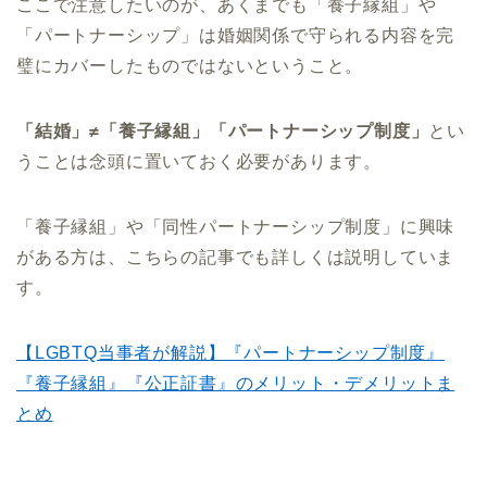
ここで注意したいのが、あくまでも「養子縁組」や
「パートナーシップ」は婚姻関係で守られる内容を完
璧にカバーしたものではないということ。
「結婚」≠「養子縁組」「パートナーシップ制度」
とい
うことは念頭に置いておく必要があります。
「養子縁組」や「同性パートナーシップ制度」に興味
がある方は、こちらの記事でも詳しくは説明していま
す。
【LGBTQ当事者が解説】『パートナーシップ制度』
『養子縁組』『公正証書』のメリット・デメリットま
とめ