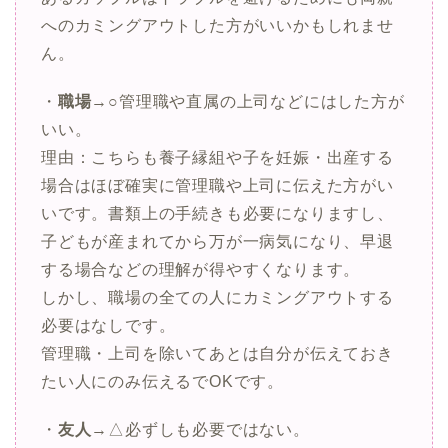
へのカミングアウトした方がいいかもしれませ
ん。
・
職場
→○管理職や直属の上司などにはした方が
いい。
理由：こちらも養子縁組や子を妊娠・出産する
場合はほぼ確実に管理職や上司に伝えた方がい
いです。書類上の手続きも必要になりますし、
子どもが産まれてから万が一病気になり、早退
する場合などの理解が得やすくなります。
しかし、職場の全ての人にカミングアウトする
必要はなしです。
管理職・上司を除いてあとは自分が伝えておき
たい人にのみ伝えるでOKです。
・
友人
→△必ずしも必要ではない。