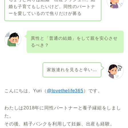
婚も子育てもしたいけど、同性のパートナ
ーを愛しているので焦りだけが募る
異性と「普通の結婚」をして親を安心させ
るべき？
家族連れを見ると辛い…
こんにちは、Yuri（
@lovethelife365
）です。
わたしは2018年に同性パートナーと養子縁組をしまし
た。
その後、精子バンクを利用して妊娠、出産も経験。