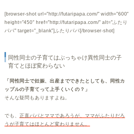
[browser-shot url=”http://futaripapa.com/” width=”600″
height=”450″ href=”http://futaripapa.com/” alt=”ふたり
パパ” target=”_blank”]ふたりパパ[/browser-shot]
同性同士の子育てはぶっちゃけ異性同士の子
育てとほぼ変わらない
「同性同士で妊娠、出産までできたとしても、同性カ
ップルの子育てって上手くいくの？」
そんな疑問もありますよね。
でも、
正直パパとママであろうが、ママがふたりだろ
うが子育てはほとんど変わりません。