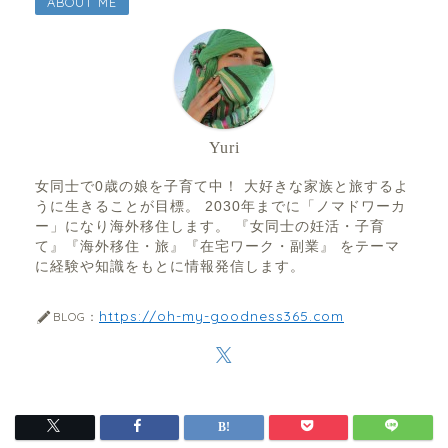
ABOUT ME
Yuri
女同士で0歳の娘を子育て中！ 大好きな家族と旅するよ
うに生きることが目標。 2030年までに「ノマドワーカ
ー」になり海外移住します。 『女同士の妊活・子育
て』『海外移住・旅』『在宅ワーク・副業』 をテーマ
に経験や知識をもとに情報発信します。
https://oh-my-goodness365.com
BLOG：