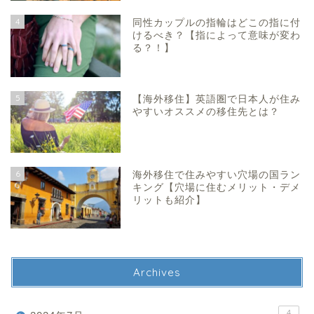
4
同性カップルの指輪はどこの指に付
けるべき？【指によって意味が変わ
る？！】
5
【海外移住】英語圏で日本人が住み
やすいオススメの移住先とは？
6
海外移住で住みやすい穴場の国ラン
キング【穴場に住むメリット・デメ
リットも紹介】
Archives
4