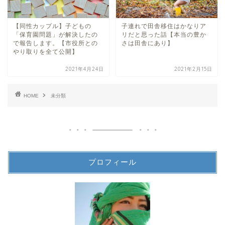
【同性カップル】子どもの
子連れで田舎移住はかなりア
「保育園問題」が解決したの
リだと思った話【本当の豊か
で報告します。【市役所との
さは田舎にあり】
やり取りを全て公開】
2021年4月24日
2021年2月15日
HOME
未分類
プロフィール