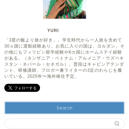
YURI
「3度の飯より旅が好き」。学生時代から一人旅を含めて
30ヵ国に渡航経験あり。お気に入りの国は、ヨルダン。そ
の他にもフィリピン留学経験や6カ国にホームステイ経験
がある。（タンザニア・ベトナム・アルメニア・ウズベキ
スタン・ネパール・セネガル）。普段はキャビンアテンダ
ント、研修講師、ブロガー兼ライターの3足のわらじを履
いている。2025年〜海外移住予定。
Search