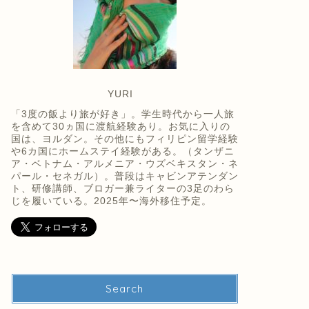
YURI
「3度の飯より旅が好き」。学生時代から一人旅
を含めて30ヵ国に渡航経験あり。お気に入りの
国は、ヨルダン。その他にもフィリピン留学経験
や6カ国にホームステイ経験がある。（タンザニ
ア・ベトナム・アルメニア・ウズベキスタン・ネ
パール・セネガル）。普段はキャビンアテンダン
ト、研修講師、ブロガー兼ライターの3足のわら
じを履いている。2025年〜海外移住予定。
Search