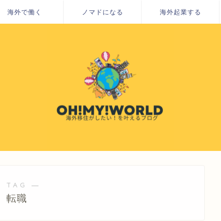
海外で働く
ノマドになる
海外起業する
 TAG ―
転職