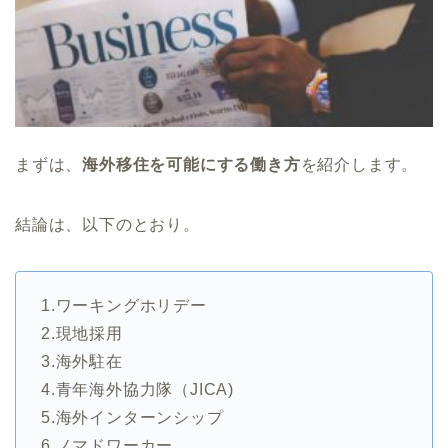
まずは、
海外移住を可能にする働き方
を紹介します。
結論は、以下のとおり。
1.ワーキングホリデー
2.現地採用
3.海外駐在
4.青年海外協力隊（JICA)
5.海外インターンシップ
6.ノマドワーカー