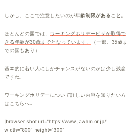
しかし、ここで注意したいのが
年齢制限があること。
ほとんどの国では、
ワーキングホリデービザが取得で
きる年齢が30歳までとなっています。
（一部、35歳ま
での国もあり）
基本的に若い人にしかチャンスがないのがは少し残念
ですね。
ワーキングホリデーについて詳しい内容を知りたい方
はこちらへ↓
[browser-shot url=”https://www.jawhm.or.jp/”
width=”800″ height=”300″