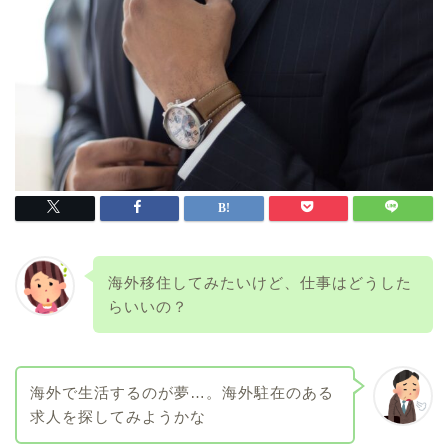
海外移住してみたいけど、仕事はどうした
らいいの？
海外で生活するのが夢…。海外駐在のある
求人を探してみようかな