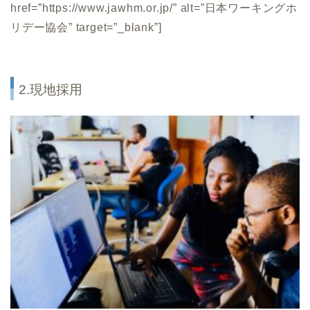
href=”https://www.jawhm.or.jp/” alt=”日本ワーキングホ
リデー協会” target=”_blank”]
2.現地採用