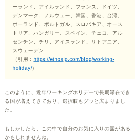
ーランド、アイルランド、フランス、ドイツ、
デンマーク、ノルウェー、韓国、香港、台湾、
ポーランド、ポルトガル、スロバキア、オース
トリア、ハンガリー、スペイン、チェコ、アル
ゼンチン、チリ、アイスランド、リトアニア、
スウェーデン
（引用：
https://ethosjp.com/blog/working-
holiday/
）
このように、近年ワーキングホリデーで長期滞在でき
る国が増えてきており、選択肢もグッと広まりまし
た。
もしかしたら、この中で自分のお気に入りの国がある
かもしれませんね。