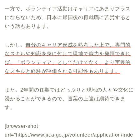
一方で、ボランティア活動はキャリアにあまりプラス
にならないため、日本に帰国後の再就職に苦労すると
いう話もあります。
しかし、
自分のキャリア形成を熟考した上で、専門的
なスキルや知識を身に付けて現地で能力を発揮できれ
ば、「ボランティア」としてだけでなく、より実践的
なスキルと経験が評価される可能性もあります。
また、2年間の任期ではどっぷりと現地の人々や文化に
浸かることができるので、言葉の上達は期待できま
す。
[browser-shot
url=”https://www.jica.go.jp/volunteer/application/inde