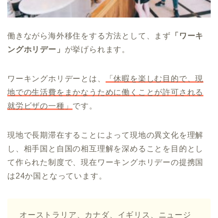
働きながら海外移住をする方法として、まず
「ワーキ
ングホリデー」
が挙げられます。
ワーキングホリデーとは、
「休暇を楽しむ目的で、現
地での生活費をまかなうために働くことが許可される
就労ビザの一種」
です。
現地で長期滞在することによって現地の異文化を理解
し、相手国と自国の相互理解を深めることを目的とし
て作られた制度で、現在ワーキングホリデーの提携国
は24か国となっています。
オーストラリア、カナダ、イギリス、ニュージ