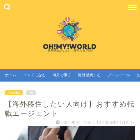
ホーム
ノマドになる
海外で働く
海外起業する
プロフィール
TRAVEL
PR
【海外移住したい人向け】おすすめ転
職エージェント
2021年3月21日
/
2024年11月22日