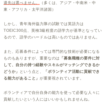
遣先は選べません。
（多くは、アジア・中南米・中
東・アフリカ・太平洋諸国）
しかし、青年海外協力隊の試験では英語力は
TOEIC300点、英検3級程度の語学力が基準となってい
るので、語学のハードルは高いものではありません。
また、応募条件によっては専門的な技術が必要になる
ものもありますが、重要なのは
「募集職種の要件に対
して、自分の持つ経験やスキルがマッチングできるか
どうか」
という点と、
「ボランティア活動に貢献でき
る能力があること」
が重要視されています。
ボランティアで自分自身の能力を使って必要な人々に
貢献したいという人にはいいかもしれませんね。