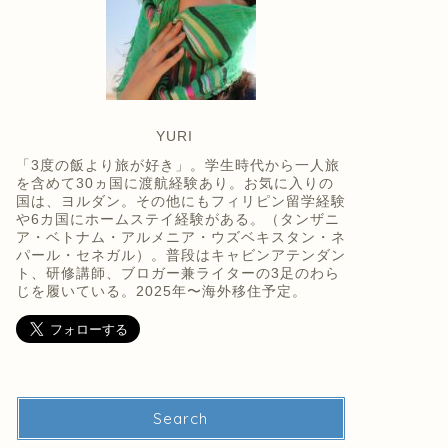
YURI
「3度の飯より旅が好き」。学生時代から一人旅
を含めて30ヵ国に渡航経験あり。お気に入りの
国は、ヨルダン。その他にもフィリピン留学経験
や6カ国にホームステイ経験がある。（タンザニ
ア・ベトナム・アルメニア・ウズベキスタン・ネ
パール・セネガル）。普段はキャビンアテンダン
ト、研修講師、ブロガー兼ライターの3足のわら
じを履いている。2025年〜海外移住予定。
Search