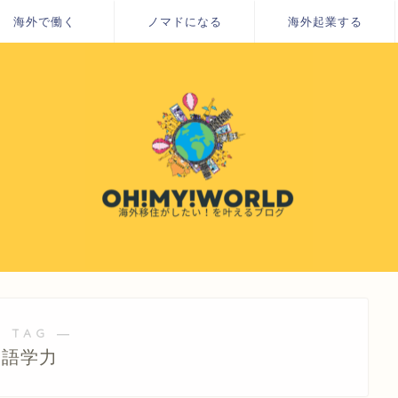
海外で働く
ノマドになる
海外起業する
 TAG ―
語学力