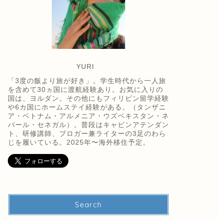
YURI
「3度の飯より旅が好き」。学生時代から一人旅
を含めて30ヵ国に渡航経験あり。お気に入りの
国は、ヨルダン。その他にもフィリピン留学経験
や6カ国にホームステイ経験がある。（タンザニ
ア・ベトナム・アルメニア・ウズベキスタン・ネ
パール・セネガル）。普段はキャビンアテンダン
ト、研修講師、ブロガー兼ライターの3足のわら
じを履いている。2025年〜海外移住予定。
Search