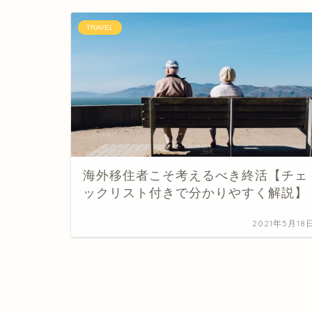
TRAVEL
海外移住者こそ考えるべき終活【チェ
ックリスト付きで分かりやすく解説】
2021年5月18