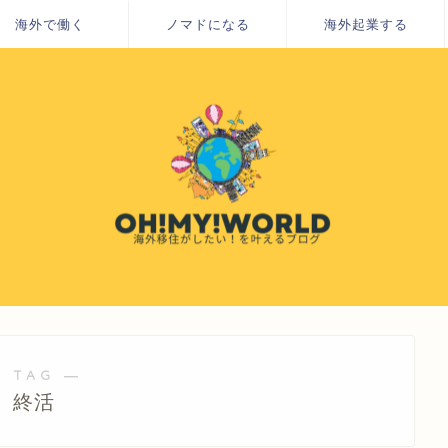
海外で働く
ノマドになる
海外起業する
 TAG ―
終活