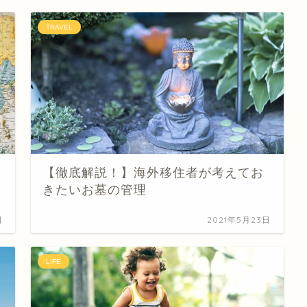
TRAVEL
【徹底解説！】海外移住者が考えてお
きたいお墓の管理
日
2021年5月23日
LIFE