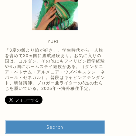
YURI
「3度の飯より旅が好き」。学生時代から一人旅
を含めて30ヵ国に渡航経験あり。お気に入りの
国は、ヨルダン。その他にもフィリピン留学経験
や6カ国にホームステイ経験がある。（タンザニ
ア・ベトナム・アルメニア・ウズベキスタン・ネ
パール・セネガル）。普段はキャビンアテンダン
ト、研修講師、ブロガー兼ライターの3足のわら
じを履いている。2025年〜海外移住予定。
Search