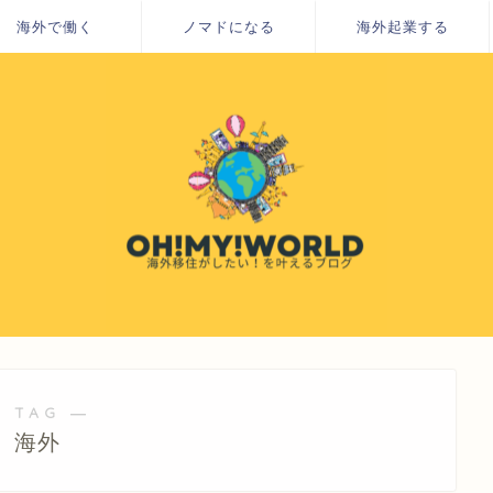
海外で働く
ノマドになる
海外起業する
 TAG ―
海外