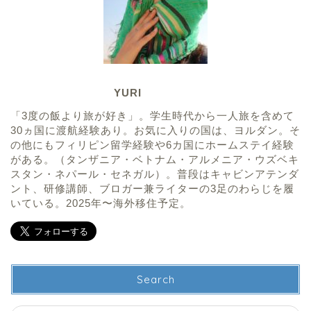
YURI
「3度の飯より旅が好き」。学生時代から一人旅を含めて
30ヵ国に渡航経験あり。お気に入りの国は、ヨルダン。そ
の他にもフィリピン留学経験や6カ国にホームステイ経験
がある。（タンザニア・ベトナム・アルメニア・ウズベキ
スタン・ネパール・セネガル）。普段はキャビンアテンダ
ント、研修講師、ブロガー兼ライターの3足のわらじを履
いている。2025年〜海外移住予定。
Search