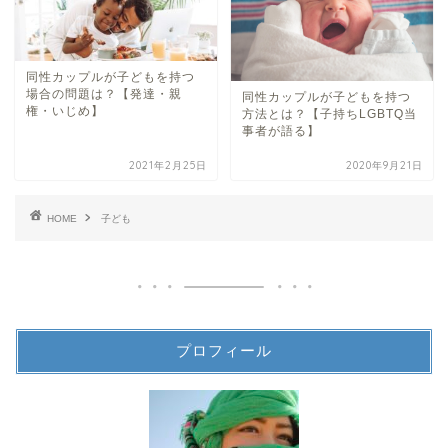
同性カップルが子どもを持つ
場合の問題は？【発達・親
同性カップルが子どもを持つ
権・いじめ】
方法とは？【子持ちLGBTQ当
事者が語る】
2021年2月25日
2020年9月21日
HOME
子ども
プロフィール