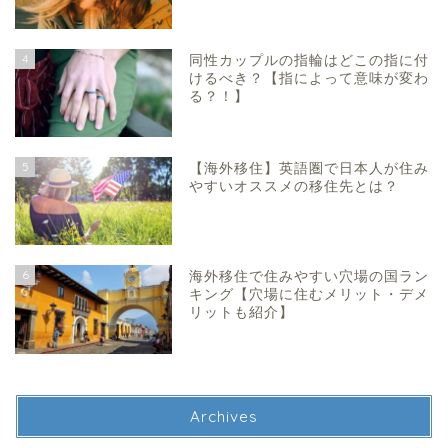
4
同性カップルの指輪はどこの指に付
けるべき？【指によって意味が変わ
る？！】
5
【海外移住】英語圏で日本人が住み
やすいオススメの移住先とは？
6
海外移住で住みやすい穴場の国ラン
キング【穴場に住むメリット・デメ
リットも紹介】
Archives