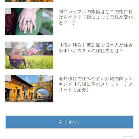
4
同性カップルの指輪はどこの指に付
けるべき？【指によって意味が変わ
る？！】
5
【海外移住】英語圏で日本人が住み
やすいオススメの移住先とは？
6
海外移住で住みやすい穴場の国ラン
キング【穴場に住むメリット・デメ
リットも紹介】
Archives