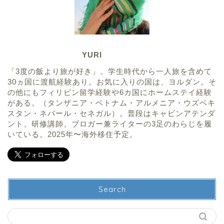
YURI
「3度の飯より旅が好き」。学生時代から一人旅を含めて
30ヵ国に渡航経験あり。お気に入りの国は、ヨルダン。そ
の他にもフィリピン留学経験や6カ国にホームステイ経験
がある。（タンザニア・ベトナム・アルメニア・ウズベキ
スタン・ネパール・セネガル）。普段はキャビンアテンダ
ント、研修講師、ブロガー兼ライターの3足のわらじを履
いている。2025年〜海外移住予定。
Search