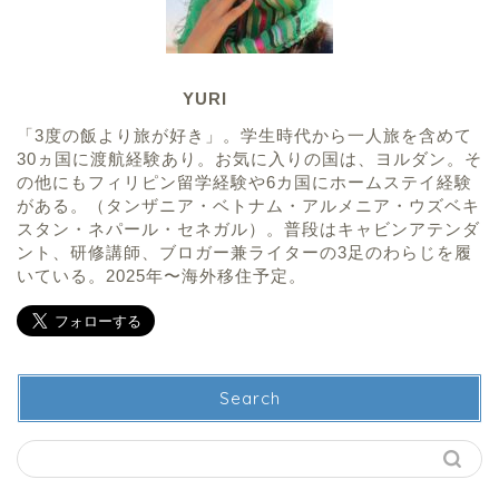
YURI
「3度の飯より旅が好き」。学生時代から一人旅を含めて
30ヵ国に渡航経験あり。お気に入りの国は、ヨルダン。そ
の他にもフィリピン留学経験や6カ国にホームステイ経験
がある。（タンザニア・ベトナム・アルメニア・ウズベキ
スタン・ネパール・セネガル）。普段はキャビンアテンダ
ント、研修講師、ブロガー兼ライターの3足のわらじを履
いている。2025年〜海外移住予定。
Search