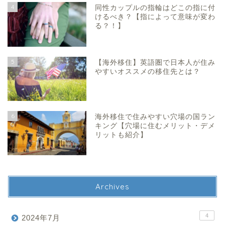
4
同性カップルの指輪はどこの指に付
けるべき？【指によって意味が変わ
る？！】
5
【海外移住】英語圏で日本人が住み
やすいオススメの移住先とは？
6
海外移住で住みやすい穴場の国ラン
キング【穴場に住むメリット・デメ
リットも紹介】
Archives
4
2024年7月