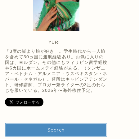
YURI
「3度の飯より旅が好き」。学生時代から一人旅
を含めて30ヵ国に渡航経験あり。お気に入りの
国は、ヨルダン。その他にもフィリピン留学経験
や6カ国にホームステイ経験がある。（タンザニ
ア・ベトナム・アルメニア・ウズベキスタン・ネ
パール・セネガル）。普段はキャビンアテンダン
ト、研修講師、ブロガー兼ライターの3足のわら
じを履いている。2025年〜海外移住予定。
Search