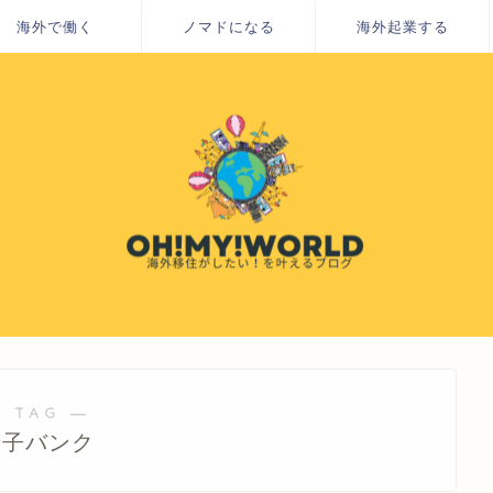
海外で働く
ノマドになる
海外起業する
 TAG ―
精子バンク