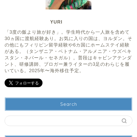
YURI
「3度の飯より旅が好き」。学生時代から一人旅を含めて
30ヵ国に渡航経験あり。お気に入りの国は、ヨルダン。そ
の他にもフィリピン留学経験や6カ国にホームステイ経験
がある。（タンザニア・ベトナム・アルメニア・ウズベキ
スタン・ネパール・セネガル）。普段はキャビンアテンダ
ント、研修講師、ブロガー兼ライターの3足のわらじを履
いている。2025年〜海外移住予定。
Search