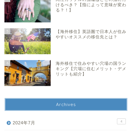
けるべき？【指によって意味が変わ
る？！】
5
【海外移住】英語圏で日本人が住み
やすいオススメの移住先とは？
6
海外移住で住みやすい穴場の国ラン
キング【穴場に住むメリット・デメ
リットも紹介】
Archives
4
2024年7月