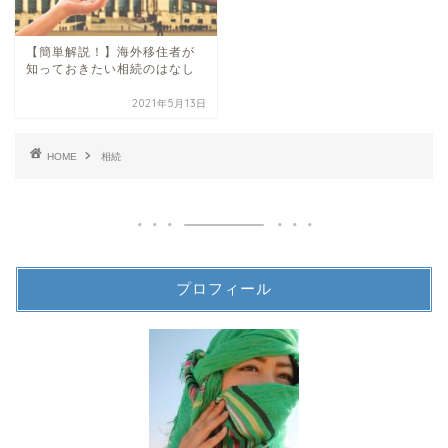
【簡単解説！】海外移住者が
知っておきたい相続のはなし
2021年5月13日
HOME
相続
プロフィール