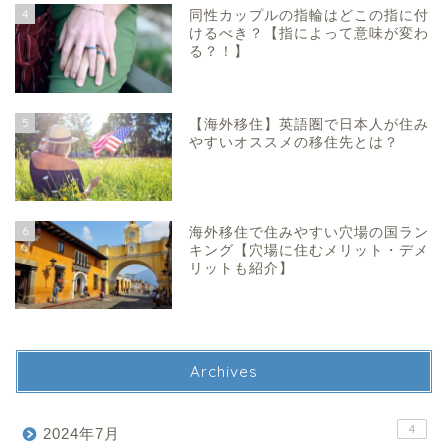
4
同性カップルの指輪はどこの指に付
けるべき？【指によって意味が変わ
る？！】
5
【海外移住】英語圏で日本人が住み
やすいオススメの移住先とは？
6
海外移住で住みやすい穴場の国ラン
キング【穴場に住むメリット・デメ
リットも紹介】
Archives
4
2024年7月