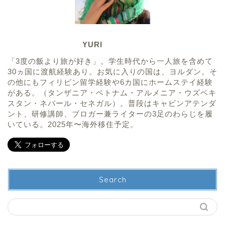
YURI
「3度の飯より旅が好き」。学生時代から一人旅を含めて
30ヵ国に渡航経験あり。お気に入りの国は、ヨルダン。そ
の他にもフィリピン留学経験や6カ国にホームステイ経験
がある。（タンザニア・ベトナム・アルメニア・ウズベキ
スタン・ネパール・セネガル）。普段はキャビンアテンダ
ント、研修講師、ブロガー兼ライターの3足のわらじを履
いている。2025年〜海外移住予定。
Search