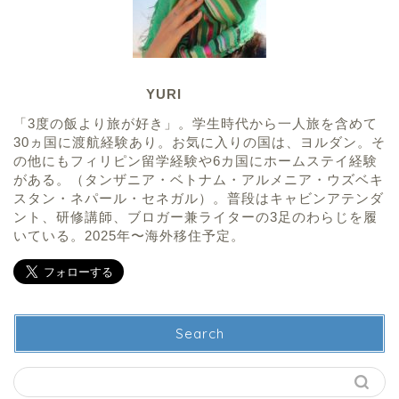
YURI
「3度の飯より旅が好き」。学生時代から一人旅を含めて
30ヵ国に渡航経験あり。お気に入りの国は、ヨルダン。そ
の他にもフィリピン留学経験や6カ国にホームステイ経験
がある。（タンザニア・ベトナム・アルメニア・ウズベキ
スタン・ネパール・セネガル）。普段はキャビンアテンダ
ント、研修講師、ブロガー兼ライターの3足のわらじを履
いている。2025年〜海外移住予定。
Search