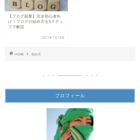
【ブログ副業】完全初心者向
け！ブログの始め方を5ステッ
プで解説
2021年7月13日
HOME
始め方
プロフィール