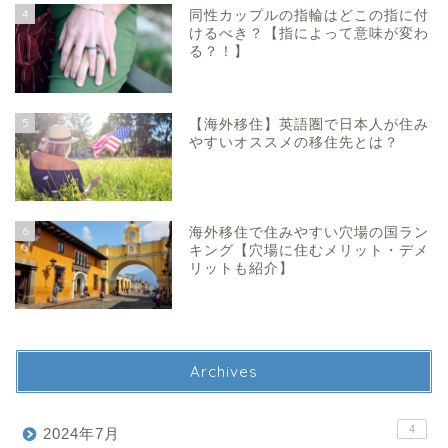
4
同性カップルの指輪はどこの指に付
けるべき？【指によって意味が変わ
る？！】
5
【海外移住】英語圏で日本人が住み
やすいオススメの移住先とは？
6
海外移住で住みやすい穴場の国ラン
キング【穴場に住むメリット・デメ
リットも紹介】
Archives
4
2024年7月