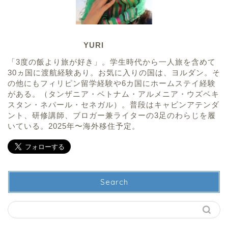
YURI
「3度の飯より旅が好き」。学生時代から一人旅を含めて
30ヵ国に渡航経験あり。お気に入りの国は、ヨルダン。そ
の他にもフィリピン留学経験や6カ国にホームステイ経験
がある。（タンザニア・ベトナム・アルメニア・ウズベキ
スタン・ネパール・セネガル）。普段はキャビンアテンダ
ント、研修講師、ブロガー兼ライターの3足のわらじを履
いている。2025年〜海外移住予定。
Search