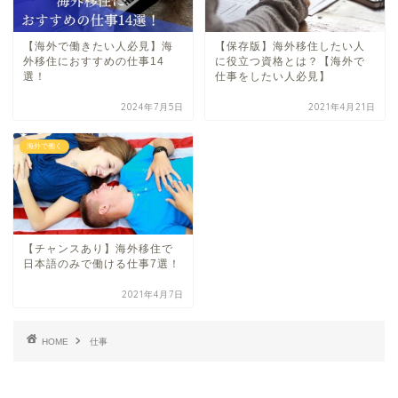
【海外で働きたい人必見】海
【保存版】海外移住したい人
外移住におすすめの仕事14
に役立つ資格とは？【海外で
選！
仕事をしたい人必見】
2024年7月5日
2021年4月21日
海外で働く
【チャンスあり】海外移住で
日本語のみで働ける仕事7選！
2021年4月7日
HOME
仕事