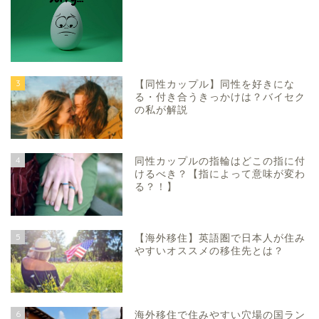
3
【同性カップル】同性を好きにな
る・付き合うきっかけは？バイセク
の私が解説
4
同性カップルの指輪はどこの指に付
けるべき？【指によって意味が変わ
る？！】
5
【海外移住】英語圏で日本人が住み
やすいオススメの移住先とは？
6
海外移住で住みやすい穴場の国ラン