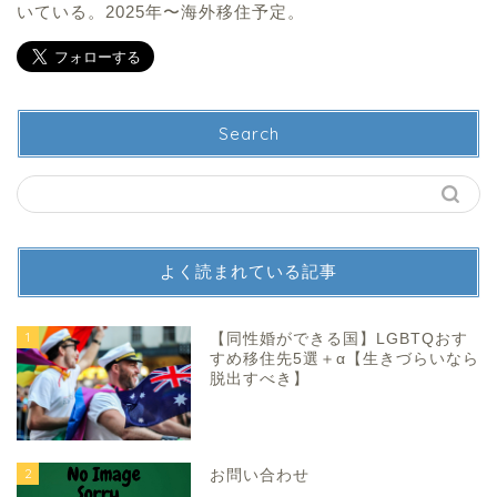
いている。2025年〜海外移住予定。
Search
よく読まれている記事
1
【同性婚ができる国】LGBTQおす
すめ移住先5選＋α【生きづらいなら
脱出すべき】
2
お問い合わせ