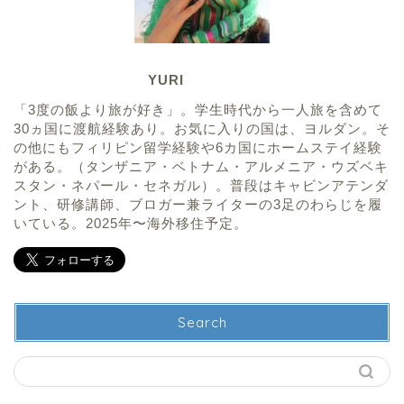
YURI
「3度の飯より旅が好き」。学生時代から一人旅を含めて
30ヵ国に渡航経験あり。お気に入りの国は、ヨルダン。そ
の他にもフィリピン留学経験や6カ国にホームステイ経験
がある。（タンザニア・ベトナム・アルメニア・ウズベキ
スタン・ネパール・セネガル）。普段はキャビンアテンダ
ント、研修講師、ブロガー兼ライターの3足のわらじを履
いている。2025年〜海外移住予定。
Search