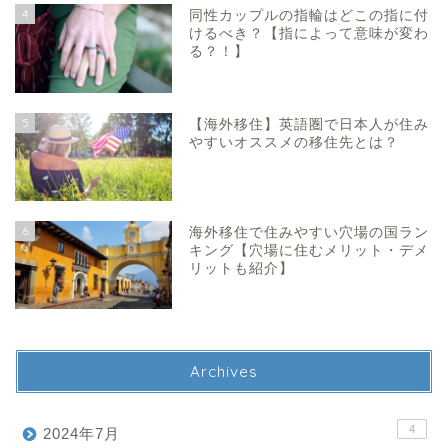
4
同性カップルの指輪はどこの指に付
けるべき？【指によって意味が変わ
る？！】
5
【海外移住】英語圏で日本人が住み
やすいオススメの移住先とは？
6
海外移住で住みやすい穴場の国ラン
キング【穴場に住むメリット・デメ
リットも紹介】
Archives
4
2024年7月