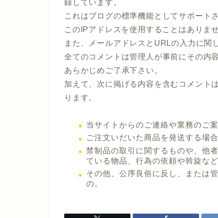
録しています。
これはブログの標準機能としてサポート
このIPアドレスを使用することはありま
また、メールアドレスとURLの入力に関
全てのコメントは管理人が事前にその内
あらかじめご了承下さい。
加えて、次に掲げる内容を含むコメント
ります。
当サイトからのご連絡や業務のご
ご注文いだいた商品を発送する場
禁制品の取引に関するものや、他
ている物品、行為の依頼や斡旋な
その他、公序良俗に反し、または
の。