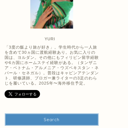
YURI
「3度の飯より旅が好き」。学生時代から一人旅
を含めて30ヵ国に渡航経験あり。お気に入りの
国は、ヨルダン。その他にもフィリピン留学経験
や6カ国にホームステイ経験がある。（タンザニ
ア・ベトナム・アルメニア・ウズベキスタン・ネ
パール・セネガル）。普段はキャビンアテンダン
ト、研修講師、ブロガー兼ライターの3足のわら
じを履いている。2025年〜海外移住予定。
Search