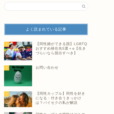
よく読まれている記事
【同性婚ができる国】LGBTQ
1
おすすめ移住先5選＋α【生き
づらいなら脱出すべき】
お問い合わせ
2
【同性カップル】同性を好き
3
になる・付き合うきっかけ
は？バイセクの私が解説