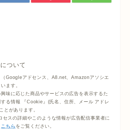
告について
ogleアドセンス、A8.net、Amazonアソシエ
ています。
の興味に応じた商品やサービスの広告を表示するた
る情報 『Cookie』(氏名、住所、メール アドレ
ることがあります。
のプロセスの詳細やこのような情報が広告配信事業者に
、
こちら
をご覧ください。