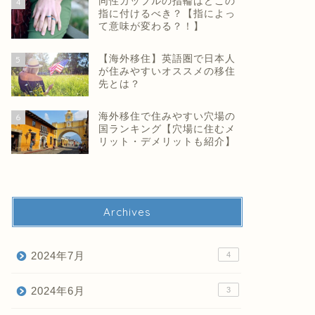
同性カップルの指輪はどこの
4
指に付けるべき？【指によっ
て意味が変わる？！】
【海外移住】英語圏で日本人
5
が住みやすいオススメの移住
先とは？
海外移住で住みやすい穴場の
6
国ランキング【穴場に住むメ
リット・デメリットも紹介】
Archives
2024年7月
4
2024年6月
3