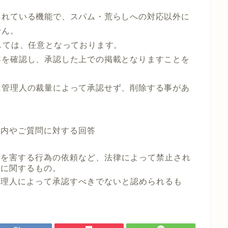
されている機能で、スパム・荒らしへの対応以外に
せん。
しては、任意となっております。
容を確認し、承認した上での掲載となりますことを
は管理人の裁量によって承認せず、削除する事があ
案内やご質問に対する回答
合
者を害する行為の依頼など、法律によって禁止され
どに関するもの。
管理人によって承認すべきでないと認められるも